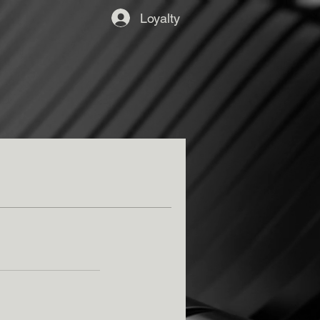
Loyalty