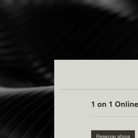
1 on 1 Onlin
Reservar ahora