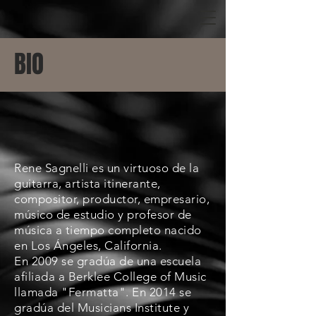
BIO
Rene Sagnelli es un virtuoso de la
guitarra, artista itinerante,
compositor, productor, empresario,
músico de estudio y profesor de
música a tiempo completo nacido
en Los Ángeles, California.
En 2009 se gradúa de una escuela
afiliada a Berklee College of Music
llamada "Fermatta". En 2014 se
gradúa del Musicians Institute y