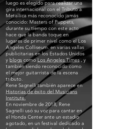
luego es elegido para realizar una
gira internacional con el Tributo a
Metallica más reconocido jamás
conocido: Masters of Puppets,
durante su tiempo con este acto
hace que la banda toque en
lugares de primer nivel como el Los
Angeles Colliseum. en varias vallas
publicitarias en los Estados Unidos
y
blogs
como
Los Angeles Times
, y
también siendo reconocido como
el mejor guitarrista de la escena
tributo.
Rene Sagnelli también aparece en
Historias de éxito del Musicians
Institute.
En noviembre de 2018, Rene
Sagnelli usó su voz para cantar en
el Honda Center ante un estadio
agotado, en un festival dedicado a