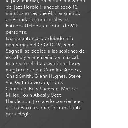
la paz mundial, en el que la leyenda
del jazz Herbie Hancock tocó 10
minutos antes que él, transmitido
en 9 ciudades principales de
Estados Unidos, en total. de 60k
personas.
Desde entonces, y debido a la
pandemia del COVID-19, Rene
Sagnelli se dedicó a las sesiones de
estudio y a la enseñanza musical.
Rene Sagnelli ha asistido a clases
magistrales con: Carmine Appice,
Chad Smith, Glenn Hughes, Steve
Vai, Guthrie Govan, Frank
Gambale, Billy Sheehan, Marcus
Miller, Tosin Abasi y Scot
Henderson, ¡lo que lo convierte en
un maestro realmente interesante
para elegir!