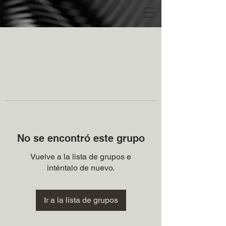
No se encontró este grupo
Vuelve a la lista de grupos e
inténtalo de nuevo.
Ir a la lista de grupos