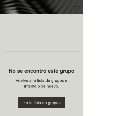
No se encontró este grupo
Vuelve a la lista de grupos e
inténtalo de nuevo.
Ir a la lista de grupos