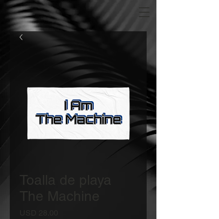
Toalla de playa
The Machine
Precio
USD 28.00