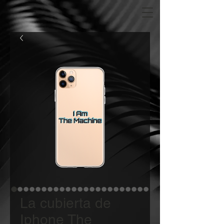
La cubierta de
Iphone The